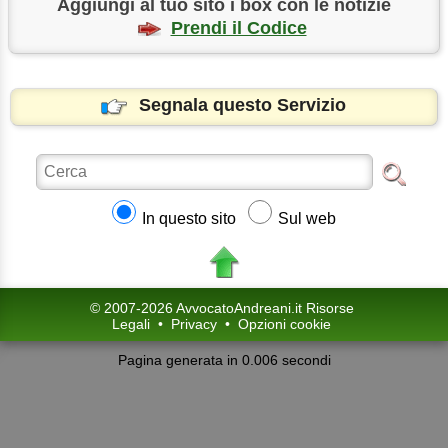
Aggiungi al tuo sito i box con le notizie
Prendi il Codice
Segnala questo Servizio
In questo sito
Sul web
© 2007-2026 AvvocatoAndreani.it Risorse
Legali
•
Privacy
•
Opzioni cookie
Pagina generata in 0.006 secondi