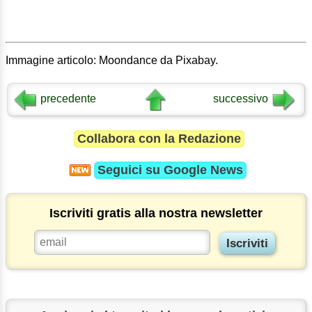
Immagine articolo: Moondance da Pixabay.
precedente
successivo
Collabora con la Redazione
Seguici su
Google News
Iscriviti gratis alla nostra newsletter