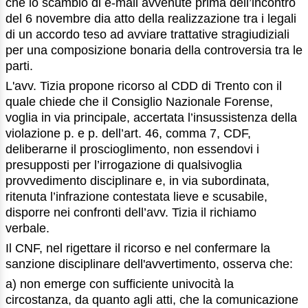
che lo scambio di e-mail avvenute prima dell’incontro
del 6 novembre dia atto della realizzazione tra i legali
di un accordo teso ad avviare trattative stragiudiziali
per una composizione bonaria della controversia tra le
parti.
L'avv. Tizia propone ricorso al CDD di Trento con il
quale chiede che il Consiglio Nazionale Forense,
voglia in via principale, accertata l’insussistenza della
violazione p. e p. dell’art. 46, comma 7, CDF,
deliberarne il proscioglimento, non essendovi i
presupposti per l’irrogazione di qualsivoglia
provvedimento disciplinare e, in via subordinata,
ritenuta l’infrazione contestata lieve e scusabile,
disporre nei confronti dell’avv. Tizia il richiamo
verbale.
Il CNF, nel rigettare il ricorso e nel confermare la
sanzione disciplinare dell'avvertimento, osserva che:
a) non emerge con sufficiente univocità la
circostanza, da quanto agli atti, che la comunicazione