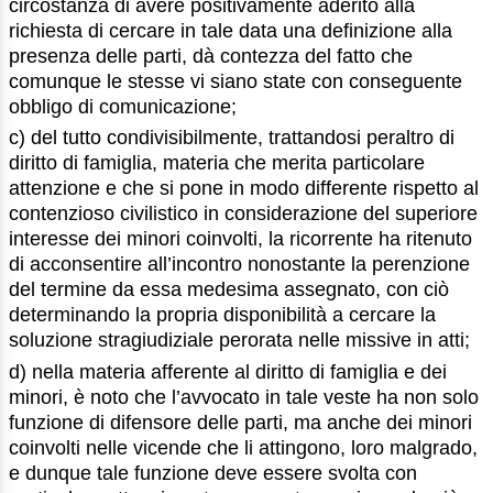
circostanza di avere positivamente aderito alla
richiesta di cercare in tale data una definizione alla
presenza delle parti, dà contezza del fatto che
comunque le stesse vi siano state con conseguente
obbligo di comunicazione;
c) del tutto condivisibilmente, trattandosi peraltro di
diritto di famiglia, materia che merita particolare
attenzione e che si pone in modo differente rispetto al
contenzioso civilistico in considerazione del superiore
interesse dei minori coinvolti, la ricorrente ha ritenuto
di acconsentire all’incontro nonostante la perenzione
del termine da essa medesima assegnato, con ciò
determinando la propria disponibilità a cercare la
soluzione stragiudiziale perorata nelle missive in atti;
d) nella materia afferente al diritto di famiglia e dei
minori, è noto che l’avvocato in tale veste ha non solo
funzione di difensore delle parti, ma anche dei minori
coinvolti nelle vicende che li attingono, loro malgrado,
e dunque tale funzione deve essere svolta con